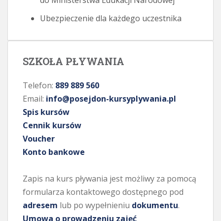
do Ministerstwa Edukacji Narodowej
Ubezpieczenie dla każdego uczestnika
SZKOŁA PŁYWANIA
Telefon:
889 889 560
Email:
info@posejdon-kursyplywania.pl
Spis kursów
Cennik kursów
Voucher
Konto bankowe
Zapis na kurs pływania jest możliwy za pomocą
formularza kontaktowego dostępnego pod
adresem
lub po wypełnieniu
dokumentu
.
Umowa o prowadzeniu zajęć