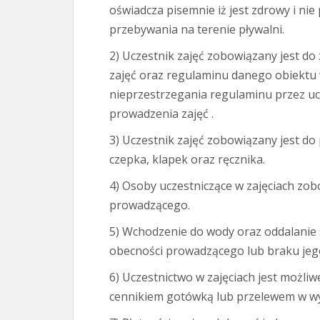
oświadcza pisemnie iż jest zdrowy i ni
przebywania na terenie pływalni.
2) Uczestnik zajęć zobowiązany jest do
zajęć oraz regulaminu danego obiektu 
nieprzestrzegania regulaminu przez u
prowadzenia zajęć .
3) Uczestnik zajęć zobowiązany jest do 
czepka, klapek oraz ręcznika.
4) Osoby uczestniczące w zajęciach zo
prowadzącego.
5) Wchodzenie do wody oraz oddalanie 
obecności prowadzącego lub braku jego
6) Uczestnictwo w zajęciach jest możli
cennikiem gotówką lub przelewem w w