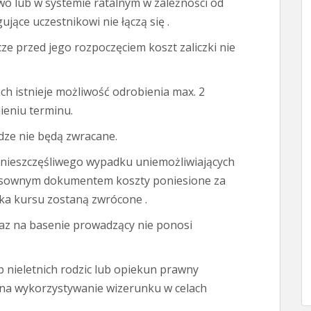
o lub w systemie ratalnym w zależności od
ujące uczestnikowi nie łączą się .
ze przed jego rozpoczęciem koszt zaliczki nie
ch istnieje możliwość odrobienia max. 2
ieniu terminu.
ądze nie będą zwracane.
 nieszczęśliwego wypadku uniemożliwiających
osownym dokumentem koszty poniesione za
ika kursu zostaną zwrócone .
raz na basenie prowadzący nie ponosi
b nieletnich rodzic lub opiekun prawny
 na wykorzystywanie wizerunku w celach