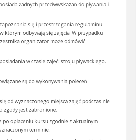
e posiada żadnych przeciwwskazań do pływania i
 zapoznania się i przestrzegania regulaminu
w którym odbywają się zajęcia. W przypadku
czestnika organizator może odmówić
posiadania w czasie zajęć: stroju pływackiego,
bowiązane są do wykonywania poleceń
się od wyznaczonego miejsca zajęć podczas nie
 zgody jest zabronione.
we po opłaceniu kursu zgodnie z aktualnym
yznaczonym terminie.