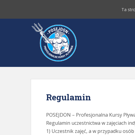
Ta str
Regulamin
POSEJDON – Profesjonalna Kursy Pływ
Regulamin uczestnictwa w zajęciach in
1) Uczestnik zajęć, a w przypadku osób